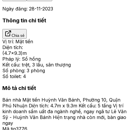
Ngày đăng:
28-11-2023
Thông tin chi tiết
Chia sẻ
Vị trí:
Mặt tiền
Diện tích:
(4.7x9.3)m
Pháp lý:
Sổ hồng
Kết cấu:
trệt, 3 lầu, sân thượng
Số phòng:
3 phòng
Số toilet:
4
Mô tả chi tiết
Bán nhà Mặt tiền Huỳnh Văn Bánh, Phường 10, Quận
Phú Nhuận Diện tích: 4.7m x 9.3m Kết cấu: 5 tầng Vị trí
kinh doanh sầm uất đa ngành nghề, ngay ngã tư Lê Văn
Sỹ - Huỳnh Văn Bánh Hiện trạng nhà còn mới, bàn giao
ngay
Mã tin
3776