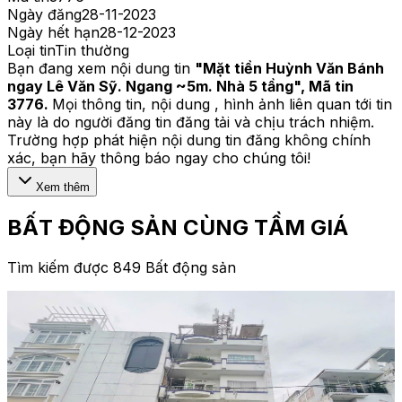
Ngày đăng
28-11-2023
Ngày hết hạn
28-12-2023
Loại tin
Tin thường
Bạn đang xem nội dung tin
"
Mặt tiền Huỳnh Văn Bánh
ngay Lê Văn Sỹ. Ngang ~5m. Nhà 5 tầng
", Mã tin
3776
.
Mọi thông tin, nội dung , hình ảnh liên quan tới tin
này là do người đăng tin đăng tải và chịu trách nhiệm.
Trường hợp phát hiện nội dung tin đăng không chính
xác, bạn hãy thông báo ngay cho chúng tôi!
Xem thêm
BẤT ĐỘNG SẢN CÙNG TẦM GIÁ
Tìm kiếm được 849 Bất động sản