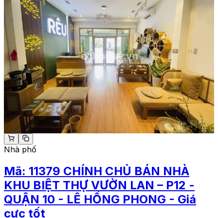
Nhà phố
Mã:
11379
CHÍNH CHỦ BÁN NHÀ
KHU BIỆT THỰ VƯỜN LAN – P12 -
QUẬN 10 - LÊ HỒNG PHONG - Giá
cực tốt