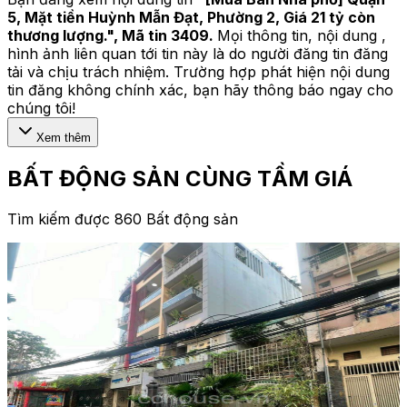
5, Mặt tiền Huỳnh Mẫn Đạt, Phường 2, Giá 21 tỷ còn
thương lượng.
", Mã tin
3409
.
Mọi thông tin, nội dung ,
hình ảnh liên quan tới tin này là do người đăng tin đăng
tải và chịu trách nhiệm. Trường hợp phát hiện nội dung
tin đăng không chính xác, bạn hãy thông báo ngay cho
chúng tôi!
Xem thêm
BẤT ĐỘNG SẢN CÙNG TẦM GIÁ
Tìm kiếm được 860 Bất động sản