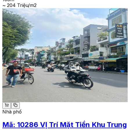
~ 204 Triệu/m2
Nhà phố
Mã:
10286
VỊ Trí Mặt Tiền Khu Trung