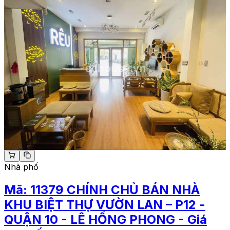
Nhà phố
Mã:
11379
CHÍNH CHỦ BÁN NHÀ
KHU BIỆT THỰ VƯỜN LAN – P12 -
QUẬN 10 - LÊ HỒNG PHONG - Giá