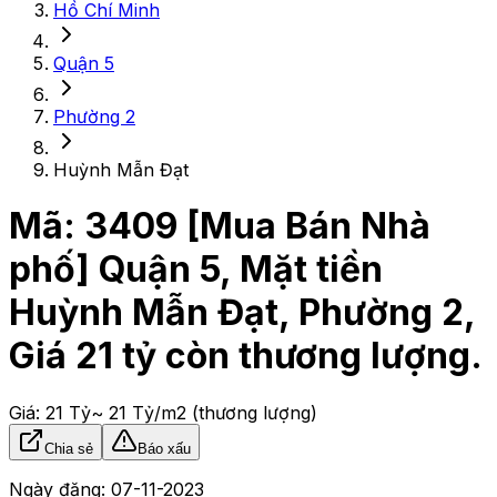
Hồ Chí Minh
Quận 5
Phường 2
Huỳnh Mẫn Đạt
Mã:
3409
[Mua Bán Nhà
phố] Quận 5, Mặt tiền
Huỳnh Mẫn Đạt, Phường 2,
Giá 21 tỷ còn thương lượng.
Giá:
21 Tỷ
~ 21 Tỷ/m2
(thương lượng)
Chia sẻ
Báo xấu
Ngày đăng:
07-11-2023