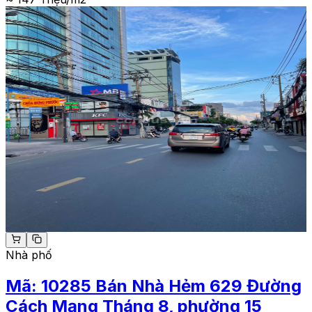
Nhà phố
Mã:
10285
Bán Nhà Hẻm 629 Đường
Cách Mạng Tháng 8, phường 15