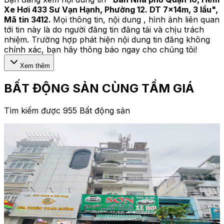
Xe Hơi 433 Sư Vạn Hạnh, Phường 12. DT 7x14m, 3 lầu
",
Mã tin
3412
.
Mọi thông tin, nội dung , hình ảnh liên quan
tới tin này là do người đăng tin đăng tải và chịu trách
nhiệm. Trường hợp phát hiện nội dung tin đăng không
chính xác, bạn hãy thông báo ngay cho chúng tôi!
Xem thêm
BẤT ĐỘNG SẢN CÙNG TẦM GIÁ
Tìm kiếm được 955 Bất động sản