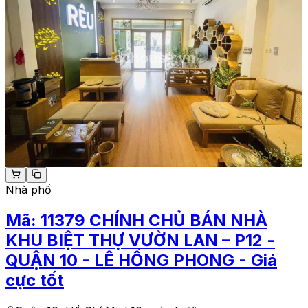
Nhà phố
Mã:
11379
CHÍNH CHỦ BÁN NHÀ
KHU BIỆT THỰ VƯỜN LAN – P12 -
QUẬN 10 - LÊ HỒNG PHONG - Giá
cực tốt