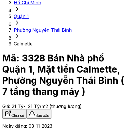
Hồ Chí Minh
Quận 1
Phường Nguyễn Thái Bình
Calmette
Mã:
3328
Bán Nhà phố
Quận 1, Mặt tiền Calmette,
Phường Nguyễn Thái Bình (
7 tầng thang máy )
Giá:
21 Tỷ
~ 21 Tỷ/m2
(thương lượng)
Chia sẻ
Báo xấu
Ngày đăng:
03-11-2023