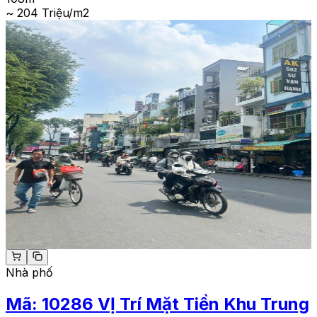
~ 204 Triệu/m2
Nhà phố
Mã:
10286
VỊ Trí Mặt Tiền Khu Trung