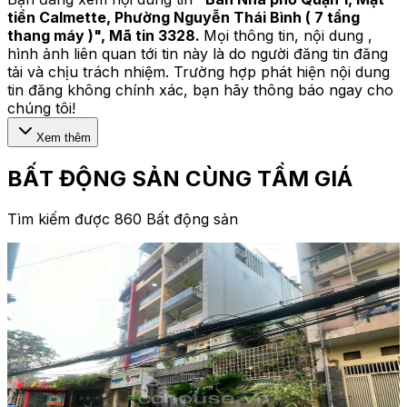
tiền Calmette, Phường Nguyễn Thái Bình ( 7 tầng
thang máy )
", Mã tin
3328
.
Mọi thông tin, nội dung ,
hình ảnh liên quan tới tin này là do người đăng tin đăng
tải và chịu trách nhiệm. Trường hợp phát hiện nội dung
tin đăng không chính xác, bạn hãy thông báo ngay cho
chúng tôi!
Xem thêm
BẤT ĐỘNG SẢN CÙNG TẦM GIÁ
Tìm kiếm được 860 Bất động sản