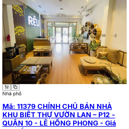
Nhà phố
Mã:
11379
CHÍNH CHỦ BÁN NHÀ
KHU BIỆT THỰ VƯỜN LAN – P12 -
QUẬN 10 - LÊ HỒNG PHONG - Giá