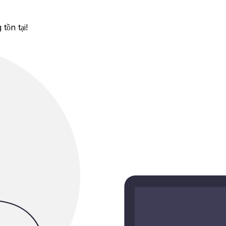
tồn tại!