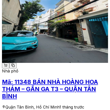
Nhà phố
Mã:
11348
BÁN NHÀ HOÀNG HOA
THÁM – GẦN GA T3 – QUẬN TÂN
BÌNH
Quận Tân Bình, Hồ Chí Minh
1 tháng trước