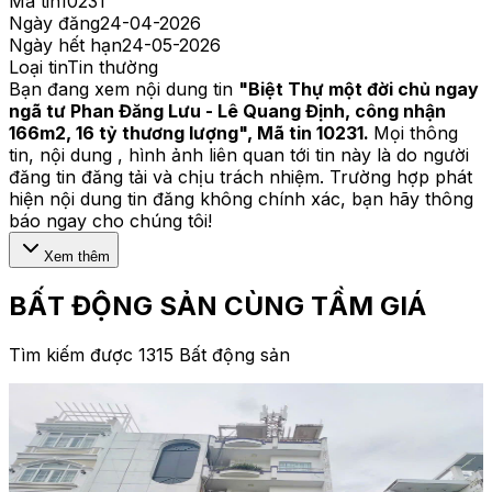
Mã tin
10231
Ngày đăng
24-04-2026
Ngày hết hạn
24-05-2026
Loại tin
Tin thường
Bạn đang xem nội dung tin
"
Biệt Thự một đời chủ ngay
ngã tư Phan Đăng Lưu - Lê Quang Định, công nhận
166m2, 16 tỷ thương lượng
", Mã tin
10231
.
Mọi thông
tin, nội dung , hình ảnh liên quan tới tin này là do người
đăng tin đăng tải và chịu trách nhiệm. Trường hợp phát
hiện nội dung tin đăng không chính xác, bạn hãy thông
báo ngay cho chúng tôi!
Xem thêm
BẤT ĐỘNG SẢN CÙNG TẦM GIÁ
Tìm kiếm được 1315 Bất động sản