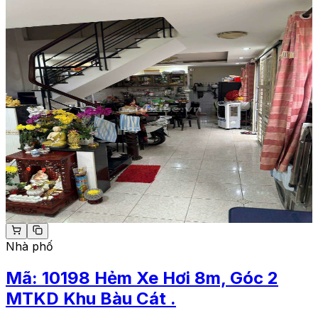
Nhà phố
Mã:
10198
Hẻm Xe Hơi 8m, Góc 2
MTKD Khu Bàu Cát .