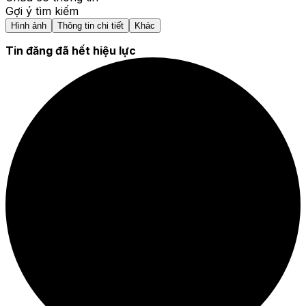
Gợi ý tìm kiếm
Hình ảnh
Thông tin chi tiết
Khác
Tin đăng đã hết hiệu lực