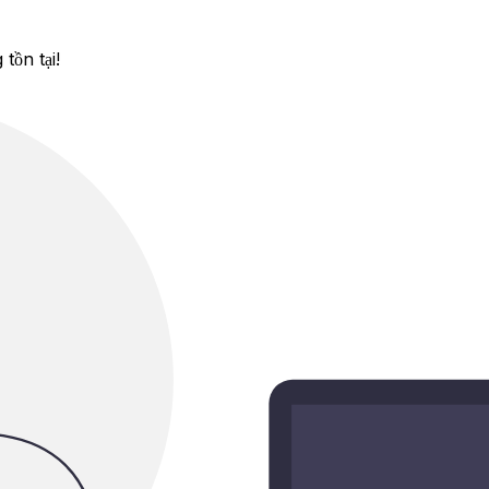
tồn tại!