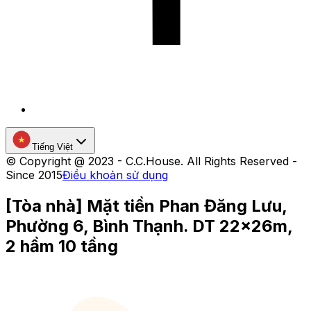
Tiếng Việt
©
Copyright @ 2023 - C.C.House. All Rights Reserved -
Since 2015
Điều khoản sử dụng
[Tòa nhà] Mặt tiền Phan Đăng Lưu,
Phường 6, Bình Thạnh. DT 22x26m,
2 hầm 10 tầng