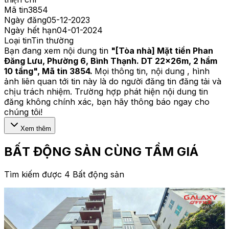
Mã tin
3854
Ngày đăng
05-12-2023
Ngày hết hạn
04-01-2024
Loại tin
Tin thường
Bạn đang xem nội dung tin
"
[Tòa nhà] Mặt tiền Phan
Đăng Lưu, Phường 6, Bình Thạnh. DT 22x26m, 2 hầm
10 tầng
", Mã tin
3854
.
Mọi thông tin, nội dung , hình
ảnh liên quan tới tin này là do người đăng tin đăng tải và
chịu trách nhiệm. Trường hợp phát hiện nội dung tin
đăng không chính xác, bạn hãy thông báo ngay cho
chúng tôi!
Xem thêm
BẤT ĐỘNG SẢN CÙNG TẦM GIÁ
Tìm kiếm được 4 Bất động sản