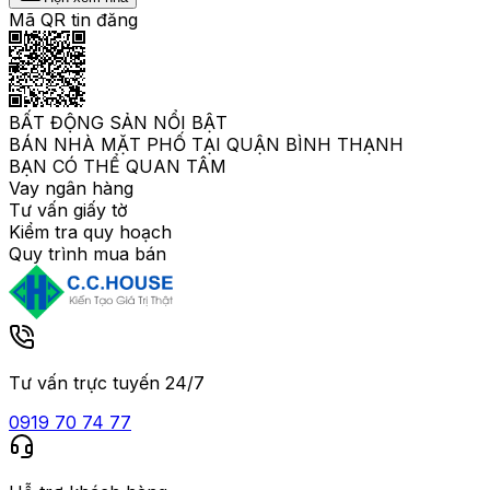
Mã QR tin đăng
BẤT ĐỘNG SẢN NỔI BẬT
BÁN NHÀ MẶT PHỐ TẠI QUẬN BÌNH THẠNH
BẠN CÓ THỂ QUAN TÂM
Vay ngân hàng
Tư vấn giấy tờ
Kiểm tra quy hoạch
Quy trình mua bán
Tư vấn trực tuyến 24/7
0919 70 74 77