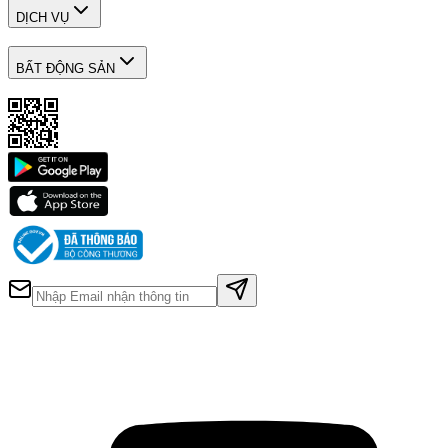
DỊCH VỤ
BẤT ĐỘNG SẢN