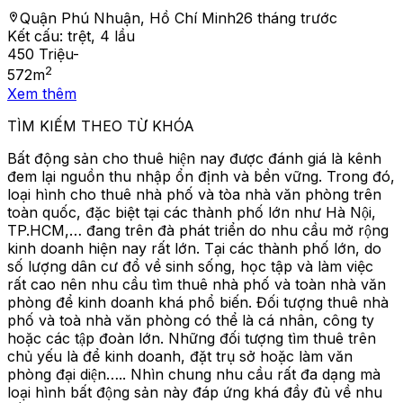
Quận Phú Nhuận, Hồ Chí Minh
26 tháng trước
Kết cấu:
trệt, 4 lầu
450 Triệu
-
2
572
m
Xem thêm
TÌM KIẾM THEO TỪ KHÓA
Bất động sản cho thuê hiện nay được đánh giá là kênh
đem lại nguồn thu nhập ổn định và bền vững. Trong đó,
loại hình cho thuê nhà phố và tòa nhà văn phòng trên
toàn quốc, đặc biệt tại các thành phố lớn như Hà Nội,
TP.HCM,… đang trên đà phát triển do nhu cầu mở rộng
kinh doanh hiện nay rất lớn. Tại các thành phố lớn, do
số lượng dân cư đổ về sinh sống, học tập và làm việc
rất cao nên nhu cầu tìm thuê nhà phố và toàn nhà văn
phòng để kinh doanh khá phổ biến. Đối tượng thuê nhà
phố và toà nhà văn phòng có thể là cá nhân, công ty
hoặc các tập đoàn lớn. Những đối tượng tìm thuê trên
chủ yếu là để kinh doanh, đặt trụ sở hoặc làm văn
phòng đại diện….. Nhìn chung nhu cầu rất đa dạng mà
loại hình bất động sản này đáp ứng khá đầy đủ về nhu