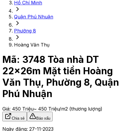
Hồ Chí Minh
Quận Phú Nhuận
Phường 8
Hoàng Văn Thụ
Mã:
3748
Tòa nhà DT
22x26m Mặt tiền Hoàng
Văn Thụ, Phường 8, Quận
Phú Nhuận
Giá:
450 Triệu
~ 450 Triệu/m2
(thương lượng)
Chia sẻ
Báo xấu
Ngày đăng:
27-11-2023