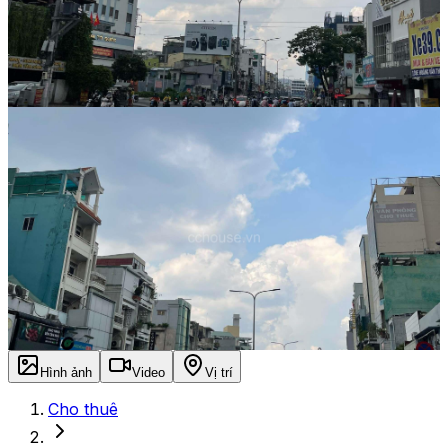
Hình ảnh
Video
Vị trí
Cho thuê