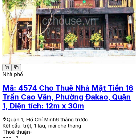
Nhà phố
Mã:
4574
Cho Thuê Nhà Mặt Tiền 16
Trần Cao Vân, Phường Đakao, Quận
1, Diện tích: 12m x 30m
Quận 1, Hồ Chí Minh
6 tháng trước
Kết cấu:
trệt, 1 lầu, mái che thang
Thoả thuận
-
2