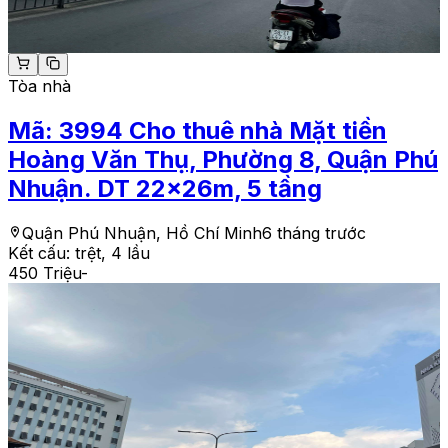
Tòa nhà
Mã:
3994
Cho thuê nhà Mặt tiền
Hoàng Văn Thụ, Phường 8, Quận Phú
Nhuận. DT 22x26m, 5 tầng
Quận Phú Nhuận, Hồ Chí Minh
6 tháng trước
Kết cấu:
trệt, 4 lầu
450 Triệu
-