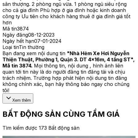
sân thượng. 2 phòng ngủ vừa. 1 phòng ngủ siêu rộng
cho cả gia đình Phù hợp ở gia đình hoặc kinh doanh
công ty Ưu tiên cho khách hàng thuê ở gia đình giá tốt
hơn
Mã tin
3874
Ngày đăng
08-12-2023
Ngày hết hạn
07-01-2024
Loại tin
Tin thường
Bạn đang xem nội dung tin
"
Nhà Hẻm Xe Hơi Nguyễn
Thiện Thuật, Phường 1, Quận 3. DT 4x16m, 4 tầng ST
",
Mã tin
3874
.
Mọi thông tin, nội dung , hình ảnh liên
quan tới tin này là do người đăng tin đăng tải và chịu
trách nhiệm. Trường hợp phát hiện nội dung tin đăng
không chính xác, bạn hãy thông báo ngay cho chúng
tôi!
Xem thêm
BẤT ĐỘNG SẢN CÙNG TẦM GIÁ
Tìm kiếm được 173 Bất động sản