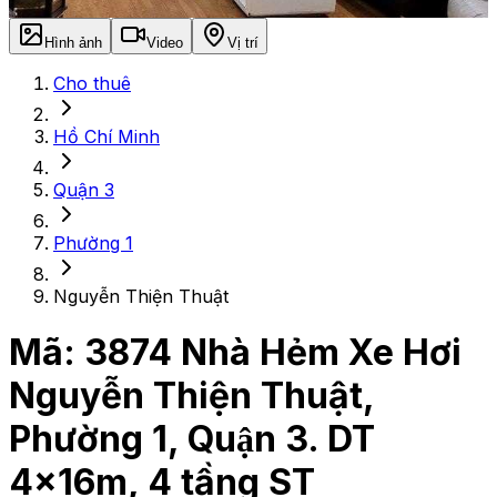
Hình ảnh
Video
Vị trí
Cho thuê
Hồ Chí Minh
Quận 3
Phường 1
Nguyễn Thiện Thuật
Mã:
3874
Nhà Hẻm Xe Hơi
Nguyễn Thiện Thuật,
Phường 1, Quận 3. DT
4x16m, 4 tầng ST