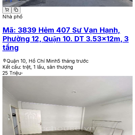
Nhà phố
Mã:
3839
Hẻm 407 Sư Vạn Hạnh,
Phường 12, Quận 10. DT 3.53x12m, 3
tầng
Quận 10, Hồ Chí Minh
5 tháng trước
Kết cấu:
trệt, 1 lầu, sân thượng
25 Triệu
-