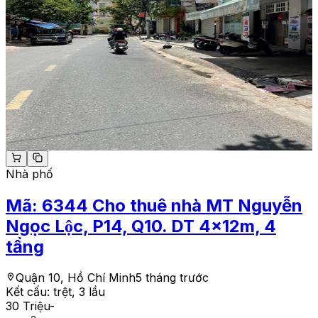
Nhà phố
Mã:
6344
Cho thuê nhà MT Nguyễn
Ngọc Lộc, P14, Q10. DT 4x12m, 4
tầng
Quận 10, Hồ Chí Minh
5 tháng trước
Kết cấu:
trệt, 3 lầu
30 Triệu
-