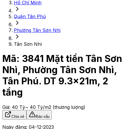
Hồ Chí Minh
Quận Tân Phú
Phường Tân Sơn Nhì
Tân Sơn Nhì
Mã:
3841
Mặt tiền Tân Sơn
Nhì, Phường Tân Sơn Nhì,
Tân Phú. DT 9.3x21m, 2
tầng
Giá:
40 Tỷ
~ 40 Tỷ/m2
(thương lượng)
Chia sẻ
Báo xấu
Ngày đăng:
04-12-2023