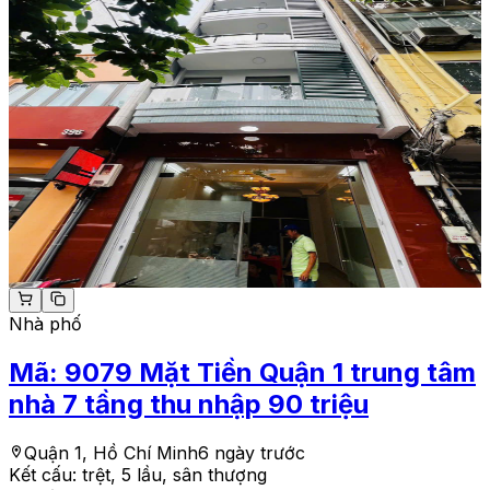
Nhà phố
Mã:
9079
Mặt Tiền Quận 1 trung tâm
nhà 7 tầng thu nhập 90 triệu
Quận 1, Hồ Chí Minh
6 ngày trước
Kết cấu:
trệt, 5 lầu, sân thượng