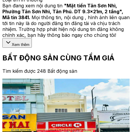
Bạn đang xem nội dung tin
"
Mặt tiền Tân Sơn Nhì,
Phường Tân Sơn Nhì, Tân Phú. DT 9.3x21m, 2 tầng
",
Mã tin
3841
.
Mọi thông tin, nội dung , hình ảnh liên quan
tới tin này là do người đăng tin đăng tải và chịu trách
nhiệm. Trường hợp phát hiện nội dung tin đăng không
chính xác, bạn hãy thông báo ngay cho chúng tôi!
Xem thêm
BẤT ĐỘNG SẢN CÙNG TẦM GIÁ
Tìm kiếm được 248 Bất động sản