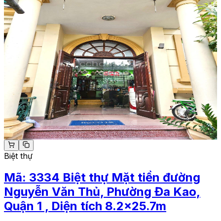
Biệt thự
Mã:
3334
Biệt thự Mặt tiền đường
Nguyễn Văn Thủ, Phường Đa Kao,
Quận 1 , Diện tích 8.2x25.7m