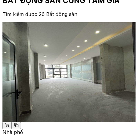
BẤT ĐỘNG SẢN CÙNG TẦM GIÁ
Tìm kiếm được 26 Bất động sản
Nhà phố