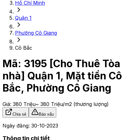
Hồ Chí Minh
Quận 1
Phường Cô Giang
Cô Bắc
Mã:
3195
[Cho Thuê Tòa
nhà] Quận 1, Mặt tiền Cô
Bắc, Phường Cô Giang
Giá:
380 Triệu
~ 380 Triệu/m2
(thương lượng)
Chia sẻ
Báo xấu
Ngày đăng:
30-10-2023
Thông tin chi tiết