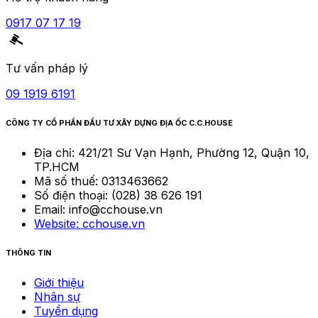
0917 07 17 19
Tư vấn pháp lý
09 1919 6191
CÔNG TY CỔ PHẦN ĐẦU TƯ XÂY DỰNG ĐỊA ỐC C.C.HOUSE
Địa chỉ:
421/21 Sư Vạn Hạnh, Phường 12, Quận 10,
TP.HCM
Mã số thuế:
0313463662
Số điện thoại:
(028) 38 626 191
Email:
info@cchouse.vn
Website:
cchouse.vn
THÔNG TIN
Giới thiệu
Nhân sự
Tuyển dụng