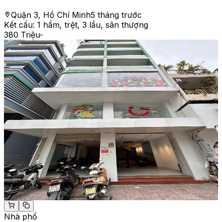
Quận 3, Hồ Chí Minh
5 tháng trước
Kết cấu:
1 hầm, trệt, 3 lầu, sân thượng
380 Triệu
-
Nhà phố