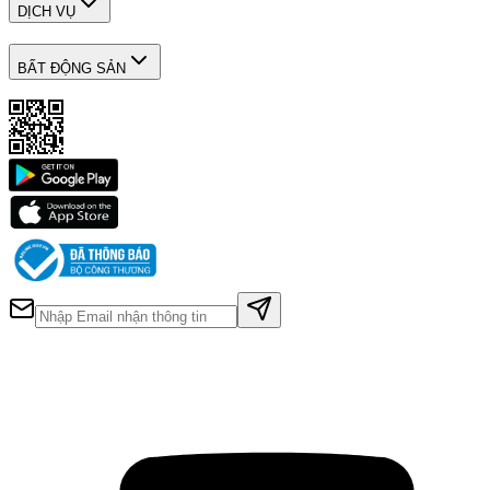
DỊCH VỤ
BẤT ĐỘNG SẢN