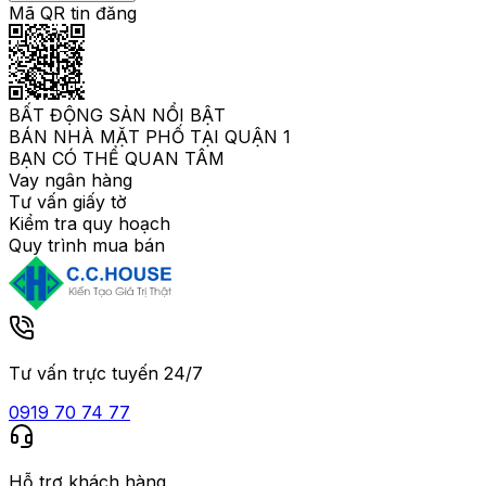
Mã QR tin đăng
BẤT ĐỘNG SẢN NỔI BẬT
BÁN NHÀ MẶT PHỐ TẠI QUẬN 1
BẠN CÓ THỂ QUAN TÂM
Vay ngân hàng
Tư vấn giấy tờ
Kiểm tra quy hoạch
Quy trình mua bán
Tư vấn trực tuyến 24/7
0919 70 74 77
Hỗ trợ khách hàng