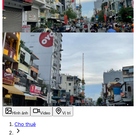
Hình ảnh
Video
Vị trí
Cho thuê