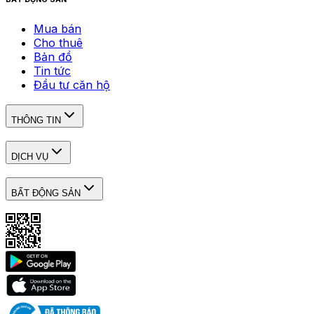
Mua bán
Cho thuê
Bản đồ
Tin tức
Đầu tư căn hộ
THÔNG TIN
DỊCH VỤ
BẤT ĐỘNG SẢN