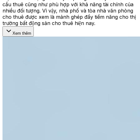
cầu thuê cũng như phù hợp với khả năng tài chính của
nhiều đối tượng. Vì vậy, nhà phố và tòa nhà văn phòng
cho thuê được xem là mảnh ghép đầy tiềm năng cho thị
trường bất động sản cho thuê hiện nay.
Xem thêm