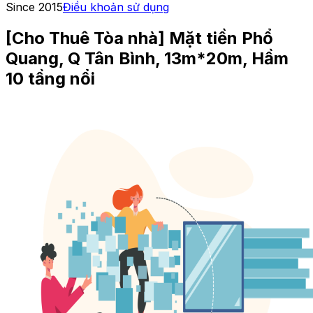
Since 2015
Điều khoản sử dụng
[Cho Thuê Tòa nhà] Mặt tiền Phổ
Quang, Q Tân Bình, 13m*20m, Hầm
10 tầng nổi