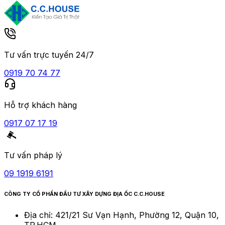
Tư vấn trực tuyến 24/7
0919 70 74 77
Hỗ trợ khách hàng
0917 07 17 19
Tư vấn pháp lý
09 1919 6191
CÔNG TY CỔ PHẦN ĐẦU TƯ XÂY DỰNG ĐỊA ỐC C.C.HOUSE
Địa chỉ:
421/21 Sư Vạn Hạnh, Phường 12, Quận 10,
TP.HCM