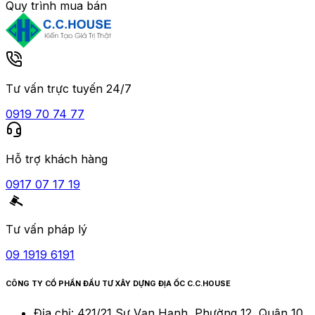
Quy trình mua bán
Tư vấn trực tuyến 24/7
0919 70 74 77
Hỗ trợ khách hàng
0917 07 17 19
Tư vấn pháp lý
09 1919 6191
CÔNG TY CỔ PHẦN ĐẦU TƯ XÂY DỰNG ĐỊA ỐC C.C.HOUSE
Địa chỉ:
421/21 Sư Vạn Hạnh, Phường 12, Quận 10,