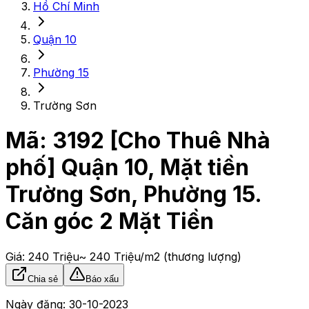
Hồ Chí Minh
Quận 10
Phường 15
Trường Sơn
Mã:
3192
[Cho Thuê Nhà
phố] Quận 10, Mặt tiền
Trường Sơn, Phường 15.
Căn góc 2 Mặt Tiền
Giá:
240 Triệu
~ 240 Triệu/m2
(thương lượng)
Chia sẻ
Báo xấu
Ngày đăng:
30-10-2023