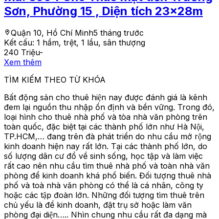
Sơn, Phường 15 , Diện tích 23x28m
Quận 10, Hồ Chí Minh
5 tháng trước
Kết cấu:
1 hầm, trệt, 1 lầu, sân thượng
240 Triệu
-
Xem thêm
TÌM KIẾM THEO TỪ KHÓA
Bất động sản cho thuê hiện nay được đánh giá là kênh
đem lại nguồn thu nhập ổn định và bền vững. Trong đó,
loại hình cho thuê nhà phố và tòa nhà văn phòng trên
toàn quốc, đặc biệt tại các thành phố lớn như Hà Nội,
TP.HCM,… đang trên đà phát triển do nhu cầu mở rộng
kinh doanh hiện nay rất lớn. Tại các thành phố lớn, do
số lượng dân cư đổ về sinh sống, học tập và làm việc
rất cao nên nhu cầu tìm thuê nhà phố và toàn nhà văn
phòng để kinh doanh khá phổ biến. Đối tượng thuê nhà
phố và toà nhà văn phòng có thể là cá nhân, công ty
hoặc các tập đoàn lớn. Những đối tượng tìm thuê trên
chủ yếu là để kinh doanh, đặt trụ sở hoặc làm văn
phòng đại diện….. Nhìn chung nhu cầu rất đa dạng mà