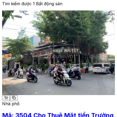
Tìm kiếm được 1 Bất động sản
Nhà phố
Mã:
3504
Cho Thuê Mặt tiền Trường