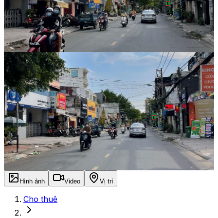
Hình ảnh
Video
Vị trí
Cho thuê