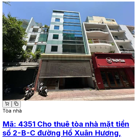
Tòa nhà
Mã:
4351
Cho thuê tòa nhà mặt tiền
số 2-B-C đường Hồ Xuân Hương,