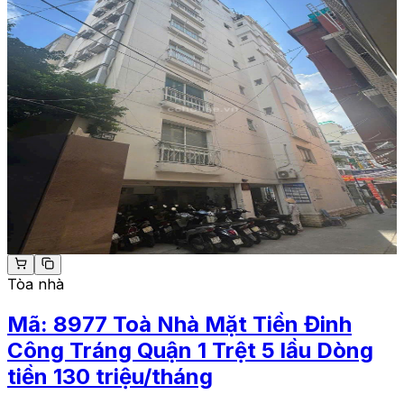
Tòa nhà
Mã:
8977
Toà Nhà Mặt Tiền Đinh
Công Tráng Quận 1 Trệt 5 lầu Dòng
tiền 130 triệu/tháng