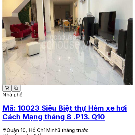
Nhà phố
Mã:
10023
Siêu Biệt thự Hẻm xe hơi
Cách Mạng tháng 8 .P13. Q10
Quận 10, Hồ Chí Minh
3 tháng trước