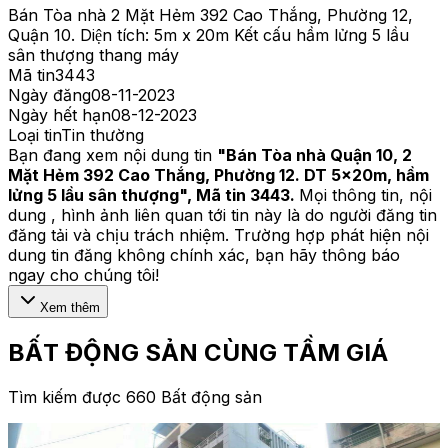
Bán Tòa nhà 2 Mặt Hẻm 392 Cao Thắng, Phường 12,
Quận 10. Diện tích: 5m x 20m Kết cấu hầm lửng 5 lầu
sân thượng thang máy
Mã tin
3443
Ngày đăng
08-11-2023
Ngày hết hạn
08-12-2023
Loại tin
Tin thường
Bạn đang xem nội dung tin
"
Bán Tòa nhà Quận 10, 2
Mặt Hẻm 392 Cao Thắng, Phường 12. DT 5x20m, hầm
lửng 5 lầu sân thượng
", Mã tin
3443
.
Mọi thông tin, nội
dung , hình ảnh liên quan tới tin này là do người đăng tin
đăng tải và chịu trách nhiệm. Trường hợp phát hiện nội
dung tin đăng không chính xác, bạn hãy thông báo
ngay cho chúng tôi!
Xem thêm
BẤT ĐỘNG SẢN CÙNG TẦM GIÁ
Tìm kiếm được 660 Bất động sản