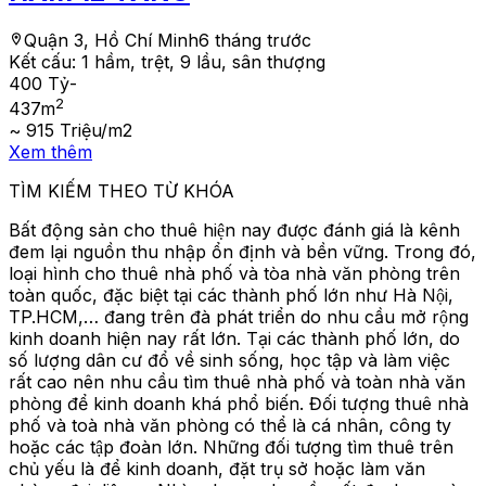
Quận 3, Hồ Chí Minh
6 tháng trước
Kết cấu:
1 hầm, trệt, 9 lầu, sân thượng
400 Tỷ
-
2
437
m
~ 915 Triệu/m2
Xem thêm
TÌM KIẾM THEO TỪ KHÓA
Bất động sản cho thuê hiện nay được đánh giá là kênh
đem lại nguồn thu nhập ổn định và bền vững. Trong đó,
loại hình cho thuê nhà phố và tòa nhà văn phòng trên
toàn quốc, đặc biệt tại các thành phố lớn như Hà Nội,
TP.HCM,… đang trên đà phát triển do nhu cầu mở rộng
kinh doanh hiện nay rất lớn. Tại các thành phố lớn, do
số lượng dân cư đổ về sinh sống, học tập và làm việc
rất cao nên nhu cầu tìm thuê nhà phố và toàn nhà văn
phòng để kinh doanh khá phổ biến. Đối tượng thuê nhà
phố và toà nhà văn phòng có thể là cá nhân, công ty
hoặc các tập đoàn lớn. Những đối tượng tìm thuê trên
chủ yếu là để kinh doanh, đặt trụ sở hoặc làm văn