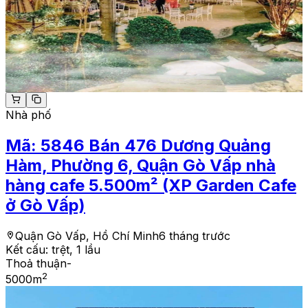
Nhà phố
Mã:
5846
Bán 476 Dương Quảng
Hàm, Phường 6, Quận Gò Vấp nhà
hàng cafe 5.500m² (XP Garden Cafe
ở Gò Vấp)
Quận Gò Vấp, Hồ Chí Minh
6 tháng trước
Kết cấu:
trệt, 1 lầu
Thoả thuận
-
2
5000
m