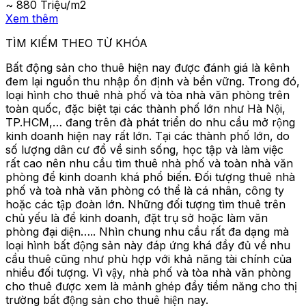
~ 880 Triệu/m2
Xem thêm
TÌM KIẾM THEO TỪ KHÓA
Bất động sản cho thuê hiện nay được đánh giá là kênh
đem lại nguồn thu nhập ổn định và bền vững. Trong đó,
loại hình cho thuê nhà phố và tòa nhà văn phòng trên
toàn quốc, đặc biệt tại các thành phố lớn như Hà Nội,
TP.HCM,… đang trên đà phát triển do nhu cầu mở rộng
kinh doanh hiện nay rất lớn. Tại các thành phố lớn, do
số lượng dân cư đổ về sinh sống, học tập và làm việc
rất cao nên nhu cầu tìm thuê nhà phố và toàn nhà văn
phòng để kinh doanh khá phổ biến. Đối tượng thuê nhà
phố và toà nhà văn phòng có thể là cá nhân, công ty
hoặc các tập đoàn lớn. Những đối tượng tìm thuê trên
chủ yếu là để kinh doanh, đặt trụ sở hoặc làm văn
phòng đại diện….. Nhìn chung nhu cầu rất đa dạng mà
loại hình bất động sản này đáp ứng khá đầy đủ về nhu
cầu thuê cũng như phù hợp với khả năng tài chính của
nhiều đối tượng. Vì vậy, nhà phố và tòa nhà văn phòng
cho thuê được xem là mảnh ghép đầy tiềm năng cho thị
trường bất động sản cho thuê hiện nay.