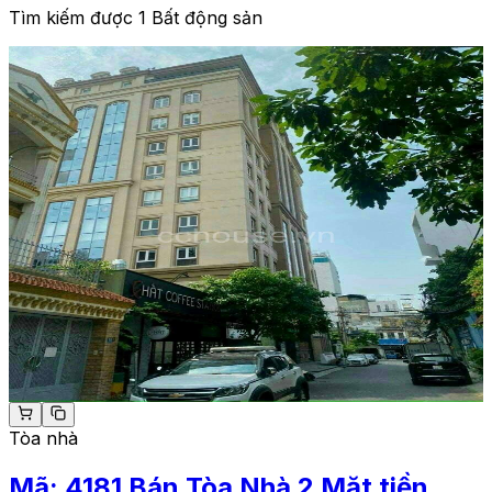
Tìm kiếm được 1 Bất động sản
Tòa nhà
Mã:
4181
Bán Tòa Nhà 2 Mặt tiền