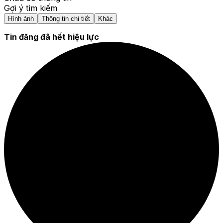
Gợi ý tìm kiếm
Hình ảnh
Thông tin chi tiết
Khác
Tin đăng đã hết hiệu lực