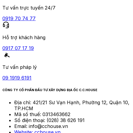
Tư vấn trực tuyến 24/7
0919 70 74 77
Hỗ trợ khách hàng
0917 07 17 19
Tư vấn pháp lý
09 1919 6191
CÔNG TY CỔ PHẦN ĐẦU TƯ XÂY DỰNG ĐỊA ỐC C.C.HOUSE
Địa chỉ:
421/21 Sư Vạn Hạnh, Phường 12, Quận 10,
TP.HCM
Mã số thuế:
0313463662
Số điện thoại:
(028) 38 626 191
Email:
info@cchouse.vn
Website:
cchouse.vn