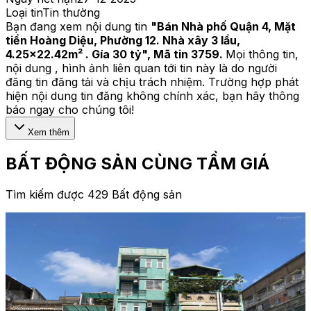
Loại tin
Tin thường
Bạn đang xem nội dung tin
"
Bán Nhà phố Quận 4, Mặt
tiền Hoàng Diệu, Phường 12. Nhà xây 3 lầu,
4.25x22.42m² . Gía 30 tỷ
", Mã tin
3759
.
Mọi thông tin,
nội dung , hình ảnh liên quan tới tin này là do người
đăng tin đăng tải và chịu trách nhiệm. Trường hợp phát
hiện nội dung tin đăng không chính xác, bạn hãy thông
báo ngay cho chúng tôi!
Xem thêm
BẤT ĐỘNG SẢN CÙNG TẦM GIÁ
Tìm kiếm được 429 Bất động sản