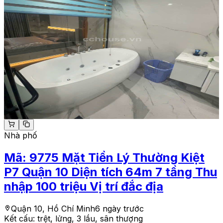
Nhà phố
Mã:
9775
Mặt Tiền Lý Thường Kiệt
P7 Quận 10 Diện tích 64m 7 tầng Thu
nhập 100 triệu Vị trí đắc địa
Quận 10, Hồ Chí Minh
6 ngày trước
Kết cấu:
trệt, lửng, 3 lầu, sân thượng