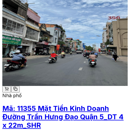
Nhà phố
Mã:
11355
Mặt Tiền Kinh Doanh
Đường Trần Hưng Đạo Quận 5_DT 4
x 22m_SHR