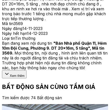
DT 20x16m, 5 tầng , nhà mới đẹp chính chủ đang ở ,
khu an ninh xe hơi ra vào thoải mái . Xem vị trí và xem
trong báo trước 1 tiếng chủ nhà mong muốn gặp khách
trực tiếp thương lượng .
Mã tin
3569
Ngày đăng
14-11-2023
Ngày hết hạn
14-12-2023
Loại tin
Tin thường
Bạn đang xem nội dung tin
"
Bán Nhà phố Quận 11, Hẻm
10m Đội Cung, Phường 9. DT 20x16m, 5 tầng
", Mã tin
3569
.
Mọi thông tin, nội dung , hình ảnh liên quan tới tin
này là do người đăng tin đăng tải và chịu trách nhiệm.
Trường hợp phát hiện nội dung tin đăng không chính
xác, bạn hãy thông báo ngay cho chúng tôi!
Xem thêm
BẤT ĐỘNG SẢN CÙNG TẦM GIÁ
Tìm kiếm được 74 Bất động sản