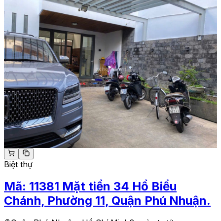
Biệt thự
Mã:
11381
Mặt tiền 34 Hồ Biểu
Chánh, Phường 11, Quận Phú Nhuận.