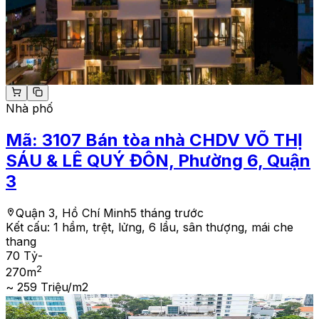
Nhà phố
Mã:
3107
Bán tòa nhà CHDV VÕ THỊ
SÁU & LÊ QUÝ ĐÔN, Phường 6, Quận
3
Quận 3, Hồ Chí Minh
5 tháng trước
Kết cấu:
1 hầm, trệt, lửng, 6 lầu, sân thượng, mái che
thang
70 Tỷ
-
2
270
m
~ 259 Triệu/m2