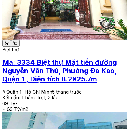
Biệt thự
Mã:
3334
Biệt thự Mặt tiền đường
Nguyễn Văn Thủ, Phường Đa Kao,
Quận 1 , Diện tích 8.2x25.7m
Quận 1, Hồ Chí Minh
5 tháng trước
Kết cấu:
1 hầm, trệt, 2 lầu
69 Tỷ
-
~ 69 Tỷ/m2