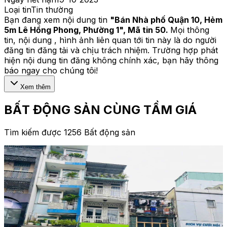
Loại tin
Tin thường
Bạn đang xem nội dung tin
"
Bán Nhà phố Quận 10, Hẻm
5m Lê Hồng Phong, Phường 1
", Mã tin
50
.
Mọi thông
tin, nội dung , hình ảnh liên quan tới tin này là do người
đăng tin đăng tải và chịu trách nhiệm. Trường hợp phát
hiện nội dung tin đăng không chính xác, bạn hãy thông
báo ngay cho chúng tôi!
Xem thêm
BẤT ĐỘNG SẢN CÙNG TẦM GIÁ
Tìm kiếm được 1256 Bất động sản