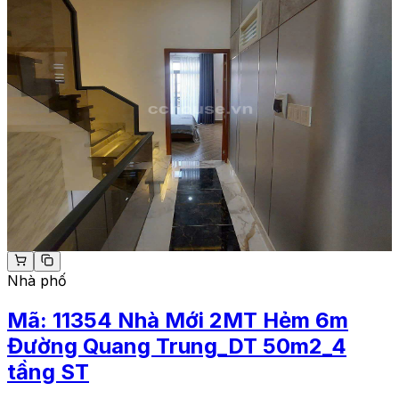
Nhà phố
Mã:
11354
Nhà Mới 2MT Hẻm 6m
Đường Quang Trung_DT 50m2_4
tầng ST