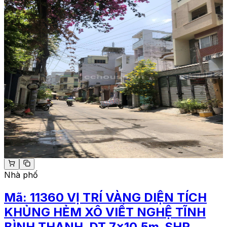
Nhà phố
Mã:
11360
VỊ TRÍ VÀNG DIỆN TÍCH
KHỦNG HẺM XÔ VIẾT NGHỆ TĨNH
BÌNH THẠNH_DT 7x10.5m_SHR