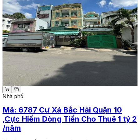
Nhà phố
Mã:
6787
Cư Xá Bắc Hải Quận 10
,Cực Hiếm Dòng Tiền Cho Thuê 1 tỷ 2
/năm