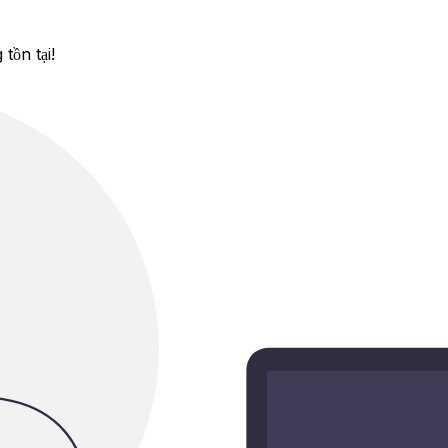
tồn tại!