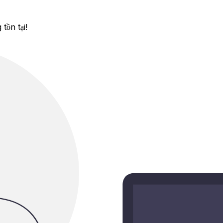
tồn tại!