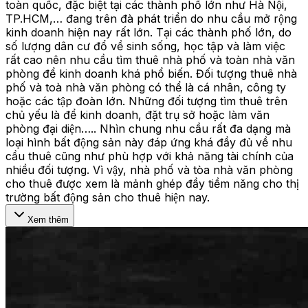
toàn quốc, đặc biệt tại các thành phố lớn như Hà Nội,
TP.HCM,… đang trên đà phát triển do nhu cầu mở rộng
kinh doanh hiện nay rất lớn. Tại các thành phố lớn, do
số lượng dân cư đổ về sinh sống, học tập và làm việc
rất cao nên nhu cầu tìm thuê nhà phố và toàn nhà văn
phòng để kinh doanh khá phổ biến. Đối tượng thuê nhà
phố và toà nhà văn phòng có thể là cá nhân, công ty
hoặc các tập đoàn lớn. Những đối tượng tìm thuê trên
chủ yếu là để kinh doanh, đặt trụ sở hoặc làm văn
phòng đại diện….. Nhìn chung nhu cầu rất đa dạng mà
loại hình bất động sản này đáp ứng khá đầy đủ về nhu
cầu thuê cũng như phù hợp với khả năng tài chính của
nhiều đối tượng. Vì vậy, nhà phố và tòa nhà văn phòng
cho thuê được xem là mảnh ghép đầy tiềm năng cho thị
trường bất động sản cho thuê hiện nay.
Xem thêm