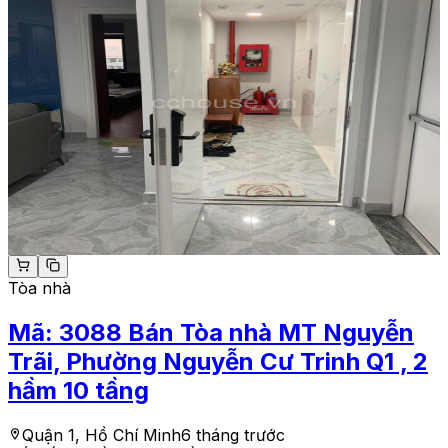
Tòa nhà
Mã:
3088
Bán Tòa nhà MT Nguyễn
Trãi, Phường Nguyễn Cư Trinh Q1 , 2
hầm 10 tầng
Quận 1, Hồ Chí Minh
6 tháng trước