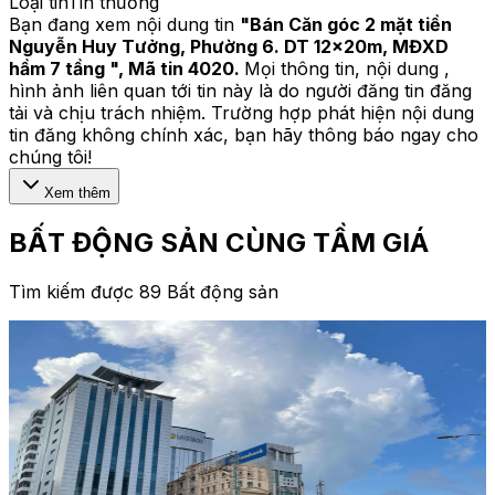
Loại tin
Tin thường
Bạn đang xem nội dung tin
"
Bán Căn góc 2 mặt tiền
Nguyễn Huy Tưởng, Phường 6. DT 12x20m, MĐXD
hầm 7 tầng
", Mã tin
4020
.
Mọi thông tin, nội dung ,
hình ảnh liên quan tới tin này là do người đăng tin đăng
tải và chịu trách nhiệm. Trường hợp phát hiện nội dung
tin đăng không chính xác, bạn hãy thông báo ngay cho
chúng tôi!
Xem thêm
BẤT ĐỘNG SẢN CÙNG TẦM GIÁ
Tìm kiếm được 89 Bất động sản