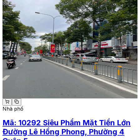
Nhà phố
Mã:
10292
Siêu Phẩm Mặt Tiền Lớn
Đường Lê Hồng Phong, Phường 4