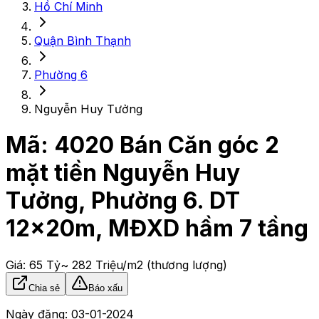
Hồ Chí Minh
Quận Bình Thạnh
Phường 6
Nguyễn Huy Tưởng
Mã:
4020
Bán Căn góc 2
mặt tiền Nguyễn Huy
Tưởng, Phường 6. DT
12x20m, MĐXD hầm 7 tầng
Giá:
65 Tỷ
~ 282 Triệu/m2
(thương lượng)
Chia sẻ
Báo xấu
Ngày đăng:
03-01-2024