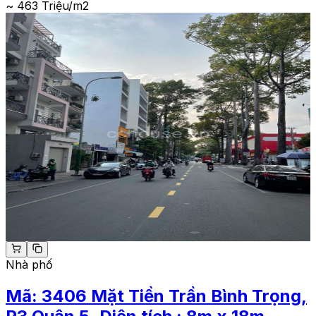
~ 463 Triệu/m2
Nhà phố
Mã:
3406
Mặt Tiền Trần Bình Trọng,