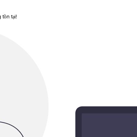
tồn tại!