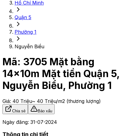
Hồ Chí Minh
Quận 5
Phường 1
Nguyễn Biểu
Mã:
3705
Mặt bằng
14x10m Mặt tiền Quận 5,
Nguyễn Biểu, Phường 1
Giá:
40 Triệu
~ 40 Triệu/m2
(thương lượng)
Chia sẻ
Báo xấu
Ngày đăng:
31-07-2024
Thông tin chi tiết