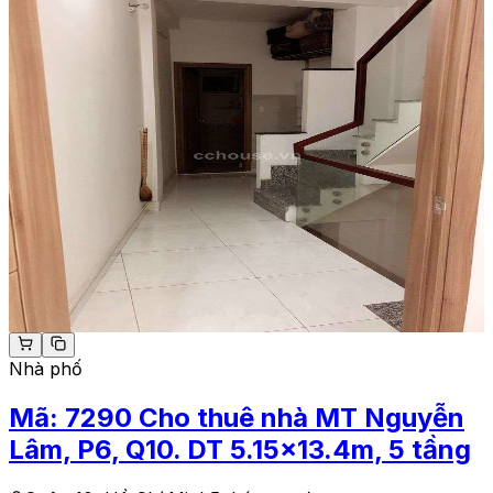
Nhà phố
Mã:
7290
Cho thuê nhà MT Nguyễn
Lâm, P6, Q10. DT 5.15x13.4m, 5 tầng