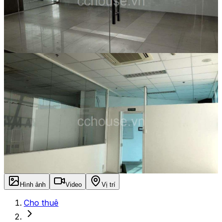
Hình ảnh
Video
Vị trí
Cho thuê