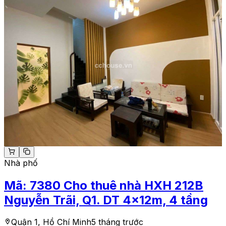
Nhà phố
Mã:
7380
Cho thuê nhà HXH 212B
Nguyễn Trãi, Q1. DT 4x12m, 4 tầng
Quận 1, Hồ Chí Minh
5 tháng trước