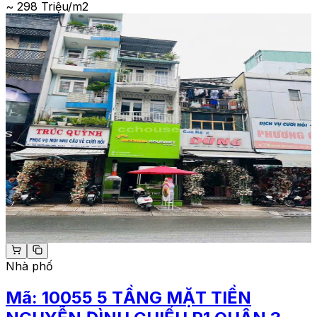
~ 298 Triệu/m2
Nhà phố
Mã:
10055
5 TẦNG MẶT TIỀN