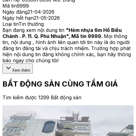
Mã tin
9999
Ngày đăng
21-04-2026
Ngày hết hạn
21-05-2026
Loại tin
Tin thường
Bạn đang xem nội dung tin
"
Hẻm nhựa 6m Hồ Biểu
Chánh . P. 11. Q. Phú Nhuận
", Mã tin
9999
.
Mọi thông
tin, nội dung , hình ảnh liên quan tới tin này là do người
đăng tin đăng tải và chịu trách nhiệm. Trường hợp phát
hiện nội dung tin đăng không chính xác, bạn hãy thông
báo ngay cho chúng tôi!
Xem thêm
BẤT ĐỘNG SẢN CÙNG TẦM GIÁ
Tìm kiếm được 1299 Bất động sản