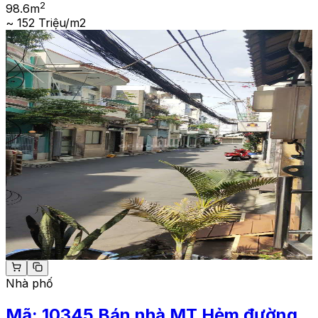
2
98.6
m
~ 152 Triệu/m2
Nhà phố
Mã:
10345
Bán nhà MT Hẻm đường