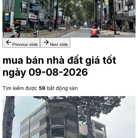
6 tầng
Previous slide
Next slide
mua bán nhà đất giá tốt
ngày 09-08-2026
Tìm kiếm được
59
bất động sản