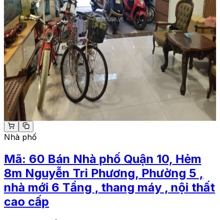
Nhà phố
Mã:
60
Bán Nhà phố Quận 10, Hẻm
8m Nguyễn Tri Phương, Phường 5 ,
nhà mới 6 Tầng , thang máy , nội thất
cao cấp