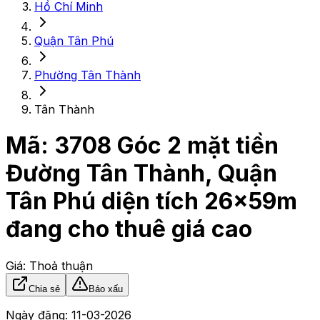
Hồ Chí Minh
Quận Tân Phú
Phường Tân Thành
Tân Thành
Mã:
3708
Góc 2 mặt tiền
Đường Tân Thành, Quận
Tân Phú diện tích 26x59m
đang cho thuê giá cao
Giá:
Thoả thuận
Chia sẻ
Báo xấu
Ngày đăng:
11-03-2026