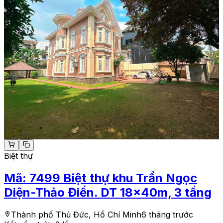
Biệt thự
Mã:
7499
Biệt thự khu Trần Ngọc
Diện-Thảo Điền. DT 18x40m, 3 tầng
Thành phố Thủ Đức, Hồ Chí Minh
6 tháng trước