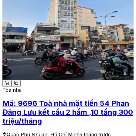
Tòa nhà
Mã:
9696
Toà nhà mặt tiền 54 Phan
Đăng Lưu kết cấu 2 hầm ,10 tầng 300
triệu/tháng
Quận Phú Nhuận, Hồ Chí Minh
5 tháng trước