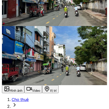
Hình ảnh
Video
Vị trí
Cho thuê