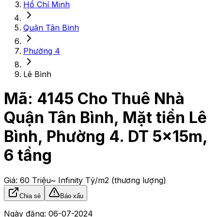
Hồ Chí Minh
Quận Tân Bình
Phường 4
Lê Bình
Mã:
4145
Cho Thuê Nhà
Quận Tân Bình, Mặt tiền Lê
Bình, Phường 4. DT 5x15m,
6 tầng
Giá:
60 Triệu
~ Infinity Tỷ/m2
(thương lượng)
Chia sẻ
Báo xấu
Ngày đăng:
06-07-2024