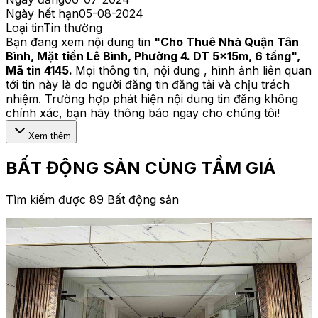
Ngày hết hạn
05-08-2024
Loại tin
Tin thường
Bạn đang xem nội dung tin
"
Cho Thuê Nhà Quận Tân
Bình, Mặt tiền Lê Bình, Phường 4. DT 5x15m, 6 tầng
",
Mã tin
4145
.
Mọi thông tin, nội dung , hình ảnh liên quan
tới tin này là do người đăng tin đăng tải và chịu trách
nhiệm. Trường hợp phát hiện nội dung tin đăng không
chính xác, bạn hãy thông báo ngay cho chúng tôi!
Xem thêm
BẤT ĐỘNG SẢN CÙNG TẦM GIÁ
Tìm kiếm được 89 Bất động sản