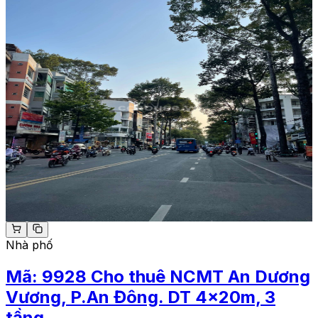
Nhà phố
Mã:
9928
Cho thuê NCMT An Dương
Vương, P.An Đông. DT 4x20m, 3
tầng