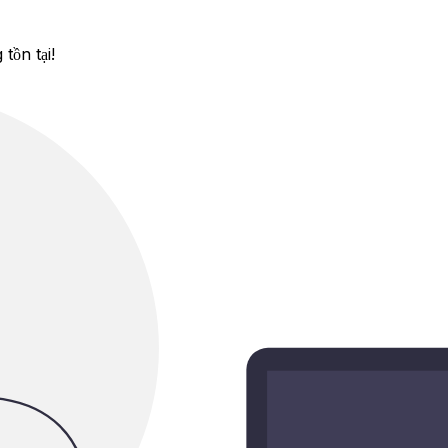
tồn tại!