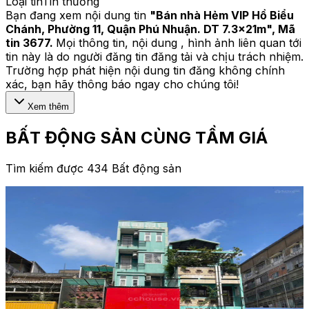
Loại tin
Tin thường
Bạn đang xem nội dung tin
"
Bán nhà Hẻm VIP Hồ Biểu
Chánh, Phường 11, Quận Phú Nhuận. DT 7.3x21m
", Mã
tin
3677
.
Mọi thông tin, nội dung , hình ảnh liên quan tới
tin này là do người đăng tin đăng tải và chịu trách nhiệm.
Trường hợp phát hiện nội dung tin đăng không chính
xác, bạn hãy thông báo ngay cho chúng tôi!
Xem thêm
BẤT ĐỘNG SẢN CÙNG TẦM GIÁ
Tìm kiếm được 434 Bất động sản