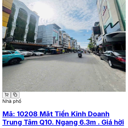
Nhà phố
Mã:
10208
Mặt Tiền Kinh Doanh
Trung Tâm Q10. Ngang 6.3m . Giá hời