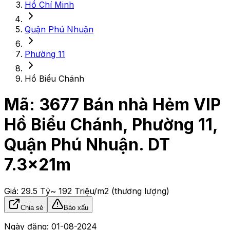
Hồ Chí Minh
Quận Phú Nhuận
Phường 11
Hồ Biểu Chánh
Mã:
3677
Bán nhà Hẻm VIP
Hồ Biểu Chánh, Phường 11,
Quận Phú Nhuận. DT
7.3x21m
Giá:
29.5 Tỷ
~ 192 Triệu/m2
(thương lượng)
Chia sẻ
Báo xấu
Ngày đăng:
01-08-2024