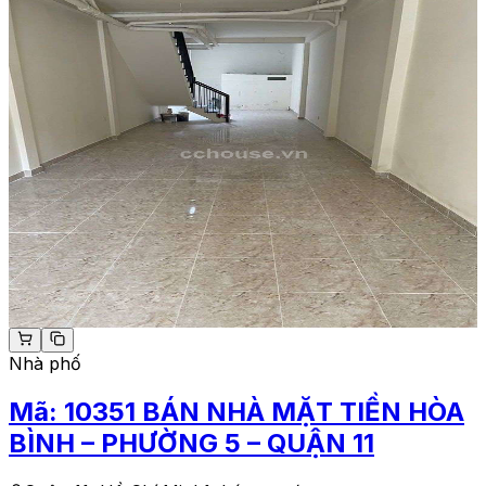
Nhà phố
Mã:
10351
BÁN NHÀ MẶT TIỀN HÒA
BÌNH – PHƯỜNG 5 – QUẬN 11