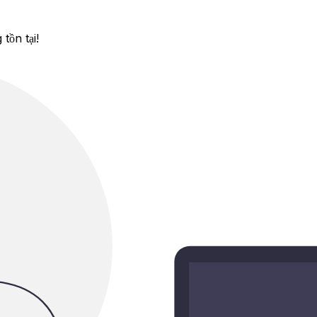
tồn tại!