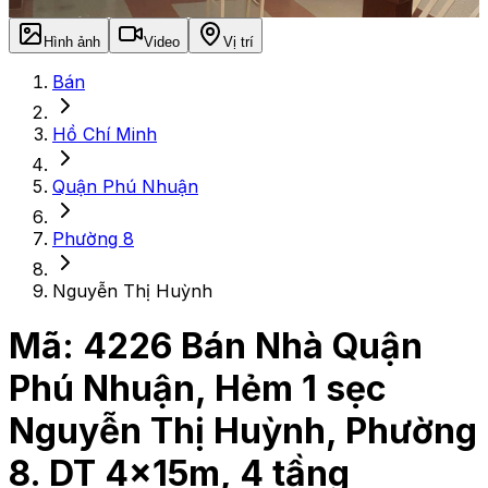
Hình ảnh
Video
Vị trí
Bán
Hồ Chí Minh
Quận Phú Nhuận
Phường 8
Nguyễn Thị Huỳnh
Mã:
4226
Bán Nhà Quận
Phú Nhuận, Hẻm 1 sẹc
Nguyễn Thị Huỳnh, Phường
8. DT 4x15m, 4 tầng