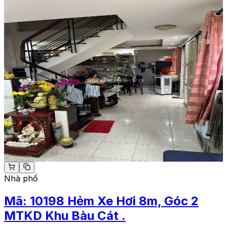
Nhà phố
Mã:
10198
Hẻm Xe Hơi 8m, Góc 2
MTKD Khu Bàu Cát .