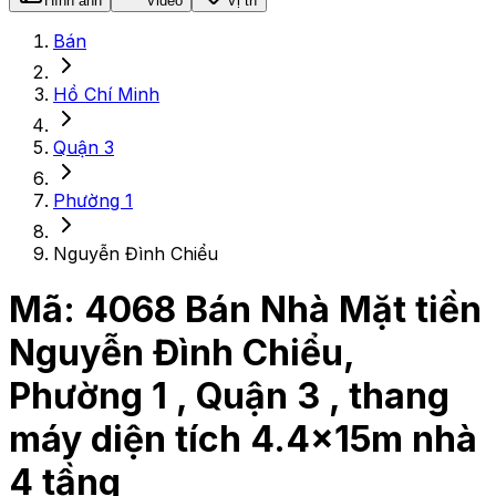
Hình ảnh
Video
Vị trí
Bán
Hồ Chí Minh
Quận 3
Phường 1
Nguyễn Đình Chiểu
Mã:
4068
Bán Nhà Mặt tiền
Nguyễn Đình Chiểu,
Phường 1 , Quận 3 , thang
máy diện tích 4.4x15m nhà
4 tầng