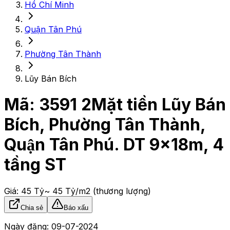
Hồ Chí Minh
Quận Tân Phú
Phường Tân Thành
Lũy Bán Bích
Mã:
3591
2Mặt tiền Lũy Bán
Bích, Phường Tân Thành,
Quận Tân Phú. DT 9x18m, 4
tầng ST
Giá:
45 Tỷ
~ 45 Tỷ/m2
(thương lượng)
Chia sẻ
Báo xấu
Ngày đăng:
09-07-2024