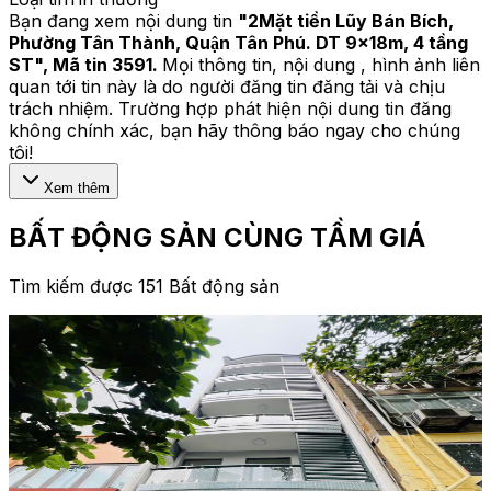
Bạn đang xem nội dung tin
"
2Mặt tiền Lũy Bán Bích,
Phường Tân Thành, Quận Tân Phú. DT 9x18m, 4 tầng
ST
", Mã tin
3591
.
Mọi thông tin, nội dung , hình ảnh liên
quan tới tin này là do người đăng tin đăng tải và chịu
trách nhiệm. Trường hợp phát hiện nội dung tin đăng
không chính xác, bạn hãy thông báo ngay cho chúng
tôi!
Xem thêm
BẤT ĐỘNG SẢN CÙNG TẦM GIÁ
Tìm kiếm được 151 Bất động sản