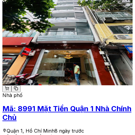
Nhà phố
Mã:
8991
Mặt Tiền Quận 1 Nhà Chính
Chủ
Quận 1, Hồ Chí Minh
8 ngày trước