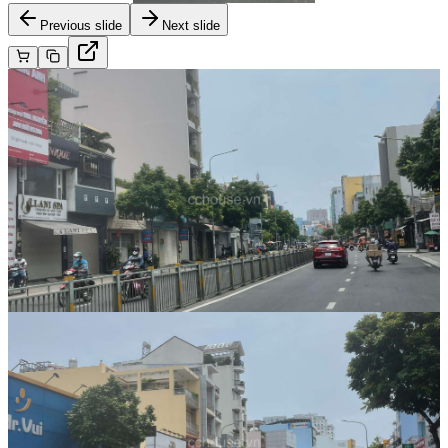
Previous slide
Next slide