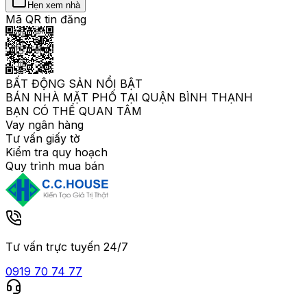
Hẹn xem nhà
Mã QR tin đăng
BẤT ĐỘNG SẢN NỔI BẬT
BÁN NHÀ MẶT PHỐ TẠI QUẬN BÌNH THẠNH
BẠN CÓ THỂ QUAN TÂM
Vay ngân hàng
Tư vấn giấy tờ
Kiểm tra quy hoạch
Quy trình mua bán
Tư vấn trực tuyến 24/7
0919 70 74 77