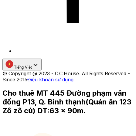
Tiếng Việt
©
Copyright @ 2023 - C.C.House. All Rights Reserved -
Since 2015
Điều khoản sử dụng
Cho thuê MT 445 Đường phạm văn
đồng P13, Q. Bình thạnh(Quán ăn 123
Zô zô củ) DT:63 x 90m.