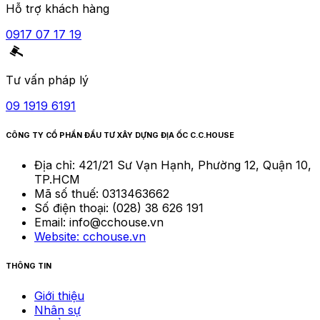
Hỗ trợ khách hàng
0917 07 17 19
Tư vấn pháp lý
09 1919 6191
CÔNG TY CỔ PHẦN ĐẦU TƯ XÂY DỰNG ĐỊA ỐC C.C.HOUSE
Địa chỉ:
421/21 Sư Vạn Hạnh, Phường 12, Quận 10,
TP.HCM
Mã số thuế:
0313463662
Số điện thoại:
(028) 38 626 191
Email:
info@cchouse.vn
Website:
cchouse.vn
THÔNG TIN
Giới thiệu
Nhân sự