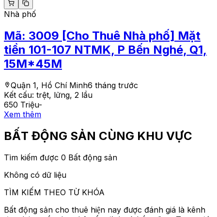
Nhà phố
Mã:
3009
[Cho Thuê Nhà phố] Mặt
tiền 101-107 NTMK, P Bến Nghé, Q1,
15M*45M
Quận 1, Hồ Chí Minh
6 tháng trước
Kết cấu:
trệt, lửng, 2 lầu
650 Triệu
-
Xem thêm
BẤT ĐỘNG SẢN CÙNG KHU VỰC
Tìm kiếm được 0 Bất động sản
Không có dữ liệu
TÌM KIẾM THEO TỪ KHÓA
Bất động sản cho thuê hiện nay được đánh giá là kênh