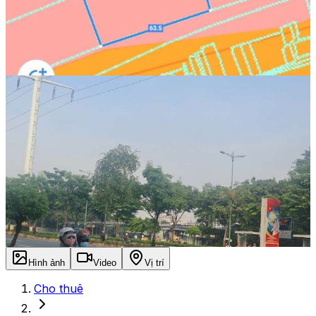
Hình ảnh
Video
Vị trí
Cho thuê