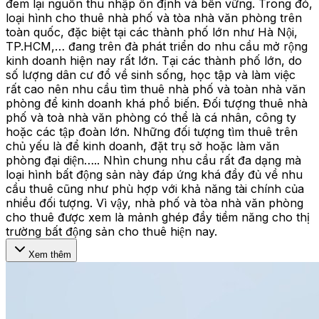
đem lại nguồn thu nhập ổn định và bền vững. Trong đó,
loại hình cho thuê nhà phố và tòa nhà văn phòng trên
toàn quốc, đặc biệt tại các thành phố lớn như Hà Nội,
TP.HCM,… đang trên đà phát triển do nhu cầu mở rộng
kinh doanh hiện nay rất lớn. Tại các thành phố lớn, do
số lượng dân cư đổ về sinh sống, học tập và làm việc
rất cao nên nhu cầu tìm thuê nhà phố và toàn nhà văn
phòng để kinh doanh khá phổ biến. Đối tượng thuê nhà
phố và toà nhà văn phòng có thể là cá nhân, công ty
hoặc các tập đoàn lớn. Những đối tượng tìm thuê trên
chủ yếu là để kinh doanh, đặt trụ sở hoặc làm văn
phòng đại diện….. Nhìn chung nhu cầu rất đa dạng mà
loại hình bất động sản này đáp ứng khá đầy đủ về nhu
cầu thuê cũng như phù hợp với khả năng tài chính của
nhiều đối tượng. Vì vậy, nhà phố và tòa nhà văn phòng
cho thuê được xem là mảnh ghép đầy tiềm năng cho thị
trường bất động sản cho thuê hiện nay.
Xem thêm