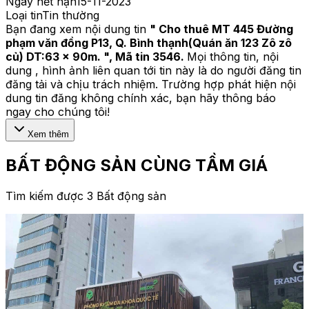
Ngày hết hạn
15-11-2023
Loại tin
Tin thường
Bạn đang xem nội dung tin
"
Cho thuê MT 445 Đường
phạm văn đồng P13, Q. Bình thạnh(Quán ăn 123 Zô zô
củ) DT:63 x 90m.
", Mã tin
3546
.
Mọi thông tin, nội
dung , hình ảnh liên quan tới tin này là do người đăng tin
đăng tải và chịu trách nhiệm. Trường hợp phát hiện nội
dung tin đăng không chính xác, bạn hãy thông báo
ngay cho chúng tôi!
Xem thêm
BẤT ĐỘNG SẢN CÙNG TẦM GIÁ
Tìm kiếm được 3 Bất động sản