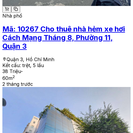
Nhà phố
Mã:
10267
Cho thuê nhà hẻm xe hơi
Cách Mạng Tháng 8, Phường 11,
Quận 3
Quận 3, Hồ Chí Minh
Kết cấu:
trệt, 5 lầu
38 Triệu
-
2
60
m
2 tháng trước