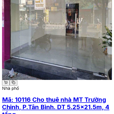
Nhà phố
Mã:
10116
Cho thuê nhà MT Trường
Chinh, P.Tân Bình. DT 5.25x21.5m, 4