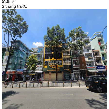
2
51.6
m
3 tháng trước