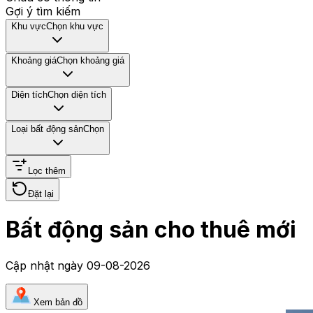
Gợi ý tìm kiếm
Khu vực
Chọn khu vực
Khoảng giá
Chọn khoảng giá
Diện tích
Chọn diện tích
Loại bất động sản
Chọn
Lọc thêm
Đặt lại
Bất động sản cho thuê mới
Cập nhật ngày
09-08-2026
Xem bản đồ