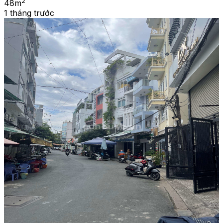
2
48
m
1 tháng trước