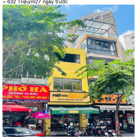
~ 632 Triệu/m2
7 ngày trước