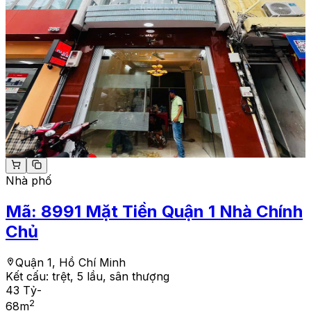
Nhà phố
Mã:
8991
Mặt Tiền Quận 1 Nhà Chính
Chủ
Quận 1, Hồ Chí Minh
Kết cấu:
trệt, 5 lầu, sân thượng
43 Tỷ
-
2
68
m