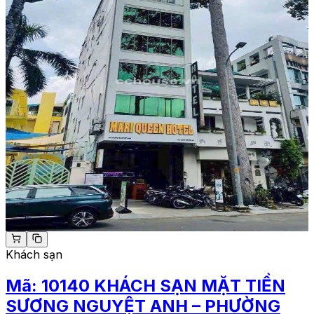
Khách sạn
Mã:
10140
KHÁCH SẠN MẶT TIỀN
SƯƠNG NGUYỆT ANH – PHƯỜNG