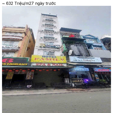
~ 632 Triệu/m2
7 ngày trước