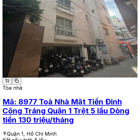
Tòa nhà
Mã:
8977
Toà Nhà Mặt Tiền Đinh
Công Tráng Quận 1 Trệt 5 lầu Dòng
tiền 130 triệu/tháng
Quận 1, Hồ Chí Minh
Kết cấu:
trệt, 5 lầu