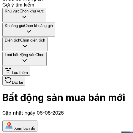
Gợi ý tìm kiếm
Khu vực
Chọn khu vực
Khoảng giá
Chọn khoảng giá
Diện tích
Chọn diện tích
Loại bất động sản
Chọn
Lọc thêm
Đặt lại
Bất động sản mua bán mới
Cập nhật ngày
06-08-2026
Xem bản đồ