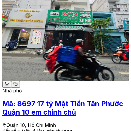
Nhà phố
Mã:
8697
17 tỷ Mặt Tiền Tân Phước
Quận 10 em chính chủ
Quận 10, Hồ Chí Minh